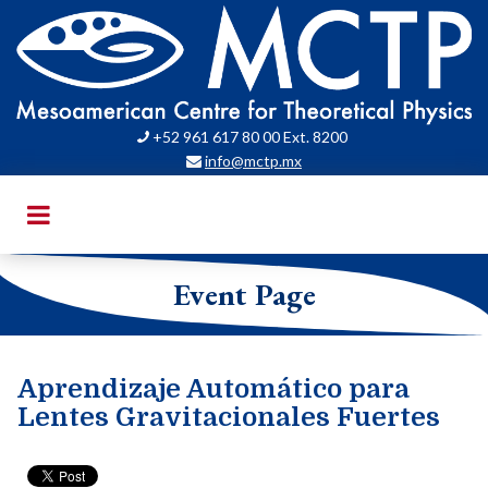
+52 961 617 80 00 Ext. 8200

info@mctp.mx

Event Page
Aprendizaje Automático para
Lentes Gravitacionales Fuertes