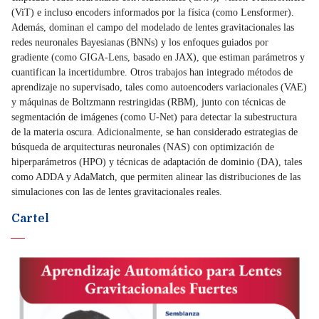
(ViT) e incluso encoders informados por la física (como Lensformer).
Además, dominan el campo del modelado de lentes gravitacionales las
redes neuronales Bayesianas (BNNs) y los enfoques guiados por
gradiente (como GIGA-Lens, basado en JAX), que estiman parámetros y
cuantifican la incertidumbre. Otros trabajos han integrado métodos de
aprendizaje no supervisado, tales como autoencoders variacionales (VAE)
y máquinas de Boltzmann restringidas (RBM), junto con técnicas de
segmentación de imágenes (como U-Net) para detectar la subestructura
de la materia oscura. Adicionalmente, se han considerado estrategias de
búsqueda de arquitecturas neuronales (NAS) con optimización de
hiperparámetros (HPO) y técnicas de adaptación de dominio (DA), tales
como ADDA y AdaMatch, que permiten alinear las distribuciones de las
simulaciones con las de lentes gravitacionales reales.
Cartel