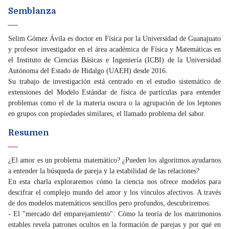
Semblanza
Selim Gómez Ávila es doctor en Física por la Universidad de Guanajuato
y profesor investigador en el área académica de Física y Matemáticas en
el Instituto de Ciencias Básicas e Ingeniería (ICBI) de la Universidad
Autónoma del Estado de Hidalgo (UAEH) desde 2016.
Su trabajo de investigación está centrado en el estudio sistemático de
extensiones del Modelo Estándar de física de partículas para entender
problemas como el de la materia oscura o la agrupación de los leptones
en grupos con propiedades similares, el llamado problema del sabor.
Resumen
¿El amor es un problema matemático? ¿Pueden los algoritmos ayudarnos
a entender la búsqueda de pareja y la estabilidad de las relaciones?
En esta charla exploraremos cómo la ciencia nos ofrece modelos para
descifrar el complejo mundo del amor y los vínculos afectivos. A través
de dos modelos matemáticos sencillos pero profundos, descubriremos:
- El "mercado del emparejamiento": Cómo la teoría de los matrimonios
estables revela patrones ocultos en la formación de parejas y por qué en