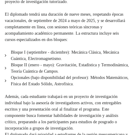
proyecto de investigación tutorizado.
El diplomado tendrá una duración de nueve meses, respetando épocas
vacacionales, de septiembre de 2024 a mayo de 2025, y se desarrollará
completamente en línea, con sesiones teóricas síncronas y
acompañamiento académico permanente. La estructura incluye seis
cursos especializados en dos bloques:
Bloque I (septiembre - diciembre): Mecánica Clásica, Mecánica
Cuántica, Electromagnetismo.
Bloque II (enero - mayo): Gravitación, Estadística y Termodinámica,
Teoría Cuántica de Campos.
Opcionales (bajo disponibilidad del profesor): Métodos Matemáticos,
Física del Estado Sólido, Astrofísica.
Además, cada estudiante trabajará en un proyecto de investigación
individual bajo la asesoría de investigadores activos, con entregables
escritos y una presentación oral al finalizar el programa. Este
componente busca fomentar habilidades de investigación y análisis
crítico, preparando a los participantes para estudios de posgrado o
incorporación a grupos de investigación.
El diplomado dará prioridad a estudiantes de la región mesoamericana y