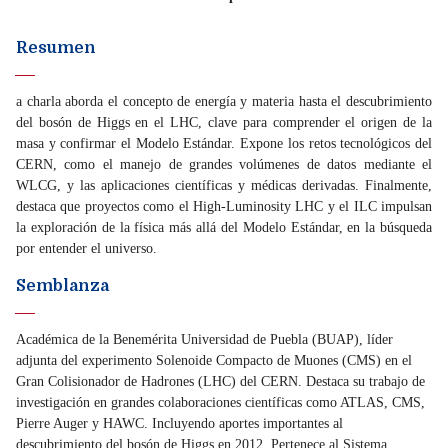
Resumen
a charla aborda el concepto de energía y materia hasta el descubrimiento
del bosón de Higgs en el LHC, clave para comprender el origen de la
masa y confirmar el Modelo Estándar. Expone los retos tecnológicos del
CERN, como el manejo de grandes volúmenes de datos mediante el
WLCG, y las aplicaciones científicas y médicas derivadas. Finalmente,
destaca que proyectos como el High-Luminosity LHC y el ILC impulsan
la exploración de la física más allá del Modelo Estándar, en la búsqueda
por entender el universo.
Semblanza
Académica de la Benemérita Universidad de Puebla (BUAP), líder
adjunta del experimento Solenoide Compacto de Muones (CMS) en el
Gran Colisionador de Hadrones (LHC) del CERN. Destaca su trabajo de
investigación en grandes colaboraciones científicas como ATLAS, CMS,
Pierre Auger y HAWC. Incluyendo aportes importantes al
descubrimiento del bosón de Higgs en 2012. Pertenece al Sistema