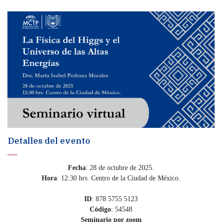
Detalles del evento
Fecha
: 28 de octubre de 2025.
Hora
: 12:30 hrs. Centro de la Ciudad de México.
ID
: 878 5755 5123
Código
: 54548
Seminario por zoom