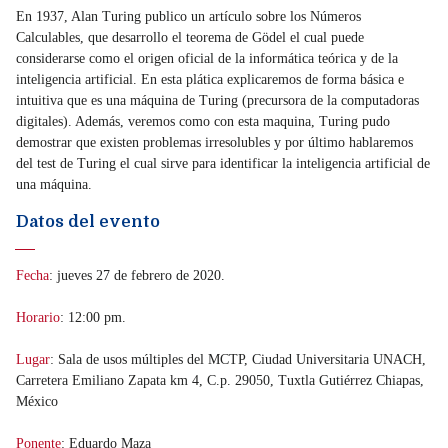
En 1937, Alan Turing publico un artículo sobre los Números
Calculables, que desarrollo el teorema de Gödel el cual puede
considerarse como el origen oficial de la informática teórica y de la
inteligencia artificial. En esta plática explicaremos de forma básica e
intuitiva que es una máquina de Turing (precursora de la computadoras
digitales). Además, veremos como con esta maquina, Turing pudo
demostrar que existen problemas irresolubles y por último hablaremos
del test de Turing el cual sirve para identificar la inteligencia artificial de
una máquina.
Datos del evento
Fecha
: jueves 27 de febrero de 2020.
Horario
: 12:00 pm.
Lugar
: Sala de usos múltiples del MCTP, Ciudad Universitaria UNACH,
Carretera Emiliano Zapata km 4, C.p. 29050, Tuxtla Gutiérrez Chiapas,
México
Ponente
: Eduardo Maza