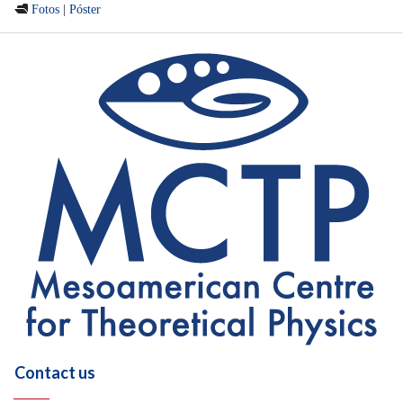

Fotos
|
Póster
Contact us