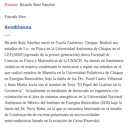
Ponente
: Ricardo Ruiz Sánchez
Entrada libre.
Semblanza
Ricardo Ruiz Sánchez nació en Tuxtla Gutiérrez, Chiapas. Realizó sus
estudios de Lic. en Física en la Universidad Autónoma de Chiapas en el
CEFyMAP (egresado de la primer generación) ahora Facultad de
Ciencias en Física y Matemáticas de la UNACH. Su interés en fenómenos
cuánticos en materia condensada lo motivaron a seguir sus estudios en el
que realizó estudios de Maestría en la Universidad Politécnica de Chiapas
en Energías Renovables, bajo la tutela de los Drs. Pavel Castro Villarreal
y Jesús Muñiz Soria con el nombre de Tesis “El Papel del Grafeno en la
Geometría”. Actualmente es estudiante de doctorado en Ingeniería con
orientación en el área de sistemas energéticos en la Universidad Nacional
Autónoma de México del Instituto de Energías Renovables (IER) bajo la
tutela del Dr. Yuriy Rubo, en el que se encuentra interesado en el estudio
de Condensación de excitón-polaritones en microcavidades
semiconductoras basado en la ecuación de Gross-Pitaevskii.