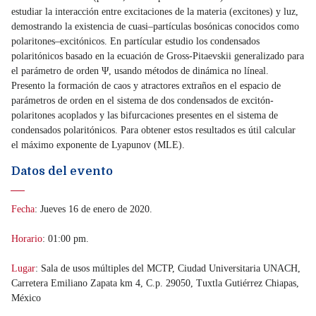
estudiar la interacción entre excitaciones de la materia (excitones) y luz,
demostrando la existencia de cuasi–partículas bosónicas conocidos como
polaritones–excitónicos. En partícular estudio los condensados
polaritónicos basado en la ecuación de Gross-Pitaevskii generalizado para
el parámetro de orden Ψ, usando métodos de dinámica no líneal.
Presento la formación de caos y atractores extraños en el espacio de
parámetros de orden en el sistema de dos condensados de excitón-
polaritones acoplados y las bifurcaciones presentes en el sistema de
condensados polaritónicos. Para obtener estos resultados es útil calcular
el máximo exponente de Lyapunov (MLE).
Datos del evento
Fecha
: Jueves 16 de enero de 2020.
Horario
: 01:00 pm.
Lugar
: Sala de usos múltiples del MCTP, Ciudad Universitaria UNACH,
Carretera Emiliano Zapata km 4, C.p. 29050, Tuxtla Gutiérrez Chiapas,
México