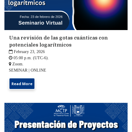
Una revisión de las gotas cuánticas con
potenciales logarítmicos

February 23, 2026

05:00 p.m. (UTC-6).

Zoom.
SEMINAR | ONLINE
Read More