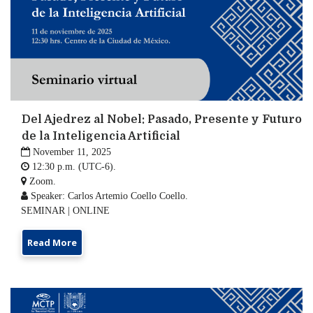
Del Ajedrez al Nobel: Pasado, Presente y Futuro
de la Inteligencia Artificial

November 11, 2025

12:30 p.m. (UTC-6).

Zoom.

Speaker: Carlos Artemio Coello Coello.
SEMINAR | ONLINE
Read More