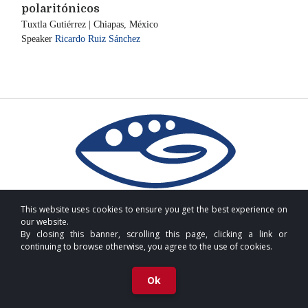
polaritónicos
Tuxtla Gutiérrez | Chiapas, México
Speaker
Ricardo Ruiz Sánchez
This website uses cookies to ensure you get the best experience on
our website.
By closing this banner, scrolling this page, clicking a link or
continuing to browse otherwise, you agree to the use of cookies.
Ok