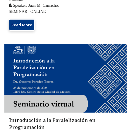

Speaker: Juan M. Camacho.
SEMINAR | ONLINE
Read More
Introducción a la Paralelización en
Programación