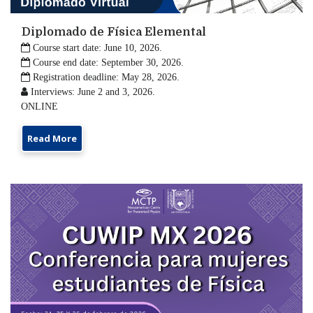
Diplomado de Física Elemental

Course start date: June 10, 2026.

Course end date: September 30, 2026.

Registration deadline: May 28, 2026.

Interviews: June 2 and 3, 2026.
ONLINE
Read More