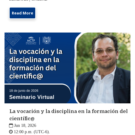
Read More
La vocación y la disciplina en la formación del
científic@

Jun 18, 2026

12:00 p.m. (UTC-6).