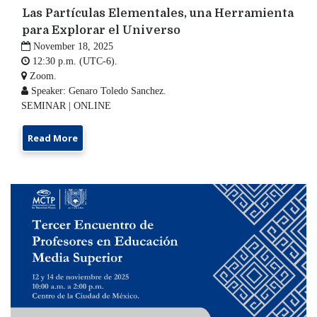
Las Partículas Elementales, una Herramienta
para Explorar el Universo

November 18, 2025

12:30 p.m. (UTC-6).

Zoom.

Speaker: Genaro Toledo Sanchez.
SEMINAR | ONLINE
Read More