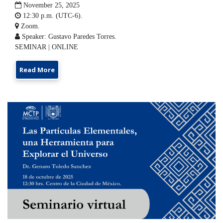

November 25, 2025

12:30 p.m. (UTC-6).

Zoom.

Speaker: Gustavo Paredes Torres.
SEMINAR | ONLINE
Read More