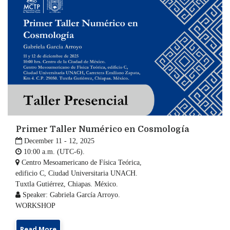
Primer Taller Numérico en Cosmología

December 11 - 12, 2025

10:00 a.m. (UTC-6).

Centro Mesoamericano de Física Teórica,
edificio C, Ciudad Universitaria UNACH.
Tuxtla Gutiérrez, Chiapas. México.

Speaker: Gabriela García Arroyo.
WORKSHOP
Read More