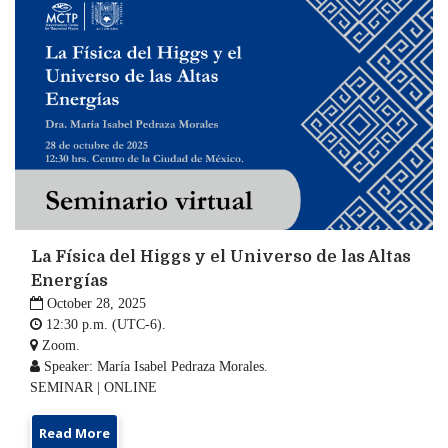
La Física del Higgs y el Universo de las Altas
Energías

October 28, 2025

12:30 p.m. (UTC-6).

Zoom.

Speaker: María Isabel Pedraza Morales.
SEMINAR | ONLINE
Read More