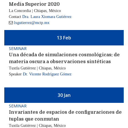
Media Superior 2020
La Concordia | Chiapas, México
Contact
Dra. Laura Xiomara Gutiérrez

lxgutierrez@mctp.mx
13 Feb
SEMINAR
Una década de simulaciones cosmológicas: de
materia oscura a observaciones sintéticas
Tuxtla Gutiérrez | Chiapas, México
Speaker
Dr. Vicente Rodríguez Gómez
30 Jan
SEMINAR
Invariantes de espacios de configuraciones de
tuplas que conmutan
Tuxtla Gutiérrez | Chiapas, México