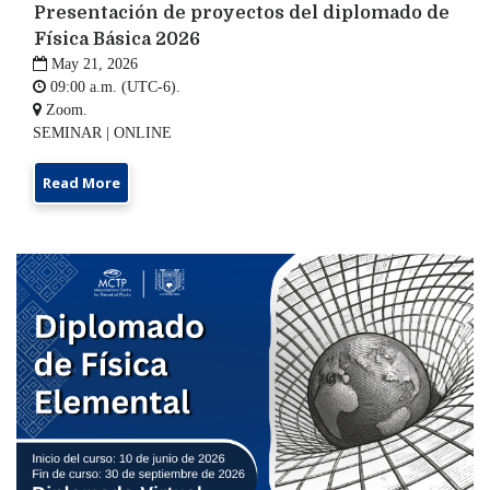
Presentación de proyectos del diplomado de
Física Básica 2026

May 21, 2026

09:00 a.m. (UTC-6).

Zoom.
SEMINAR | ONLINE
Read More