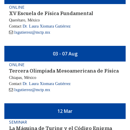
ONLINE
XV Escuela de Física Fundamental
Querétaro, México
Contact
Dr. Laura Xiomara Gutiérrez

lxgutierrez@mctp.mx
03 - 07 Aug
ONLINE
Tercera Olimpiada Mesoamericana de Física
Chiapas, México
Contact
Dr. Laura Xiomara Gutiérrez

lxgutierrez@mctp.mx
12 Mar
SEMINAR
La Máquina de Turing y el Código Enigma