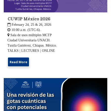
CUWIP México 2026

February 24, 25 & 26, 2026

10:00 a.m. (UTC-6).

Sala de usos múltiples MCTP
Ciudad Universitaria UNACH.
Tuxtla Gutiérrez, Chiapas. México.
TALKS | LECTURES | ONLINE
Read More