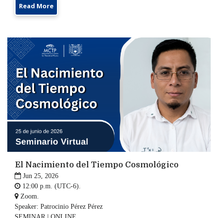
Read More
El Nacimiento del Tiempo Cosmológico

Jun 25, 2026

12:00 p.m. (UTC-6).

Zoom.
Speaker: Patrocinio Pérez Pérez
SEMINAR | ONLINE