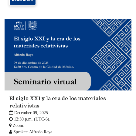
El siglo XXI y la era de los materiales
relativistas

December 09, 2025

12:30 p.m. (UTC-6).

Zoom.

Speaker: Alfredo Raya.