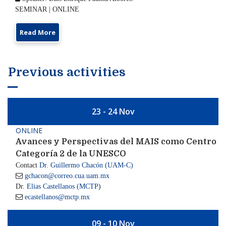
SEMINAR | ONLINE
Read More
Previous activities
23 - 24 Nov
ONLINE
Avances y Perspectivas del MAIS como Centro
Categoría 2 de la UNESCO
Contact
Dr. Guillermo Chacón (UAM-C)

gchacon@correo.cua.uam.mx
Dr.
Elias Castellanos (MCTP
)

ecastellanos@mctp.mx
09 - 10 Nov