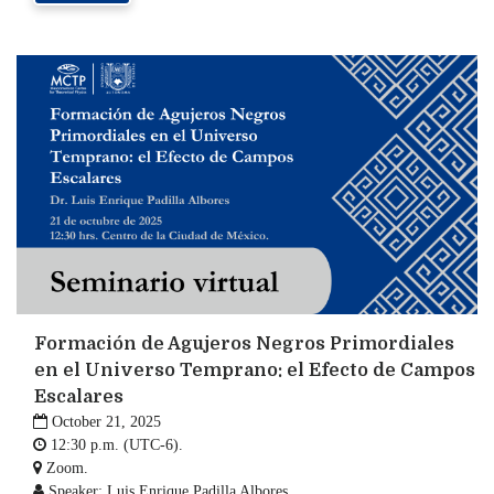
Formación de Agujeros Negros Primordiales
en el Universo Temprano: el Efecto de Campos
Escalares

October 21, 2025

12:30 p.m. (UTC-6).

Zoom.

Speaker: Luis Enrique Padilla Albores.