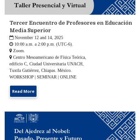
Tercer Encuentro de Profesores en Educación
Media Superior

November 12 and 14, 2025

10:00 a.m. a 2:00 p.m. (UTC-6).

Zoom.

Centro Mesoamericano de Física Teórica,
edificio C, Ciudad Universitaria UNACH,
Tuxtla Gutiérrez, Chiapas. México.
WORKSHOP | SEMINAR | ONLINE
Read More