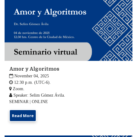
Amor y Algoritmos

November 04, 2025

12:30 p.m. (UTC-6).

Zoom.

Speaker: Selim Gómez Ávila.
SEMINAR | ONLINE
Read More