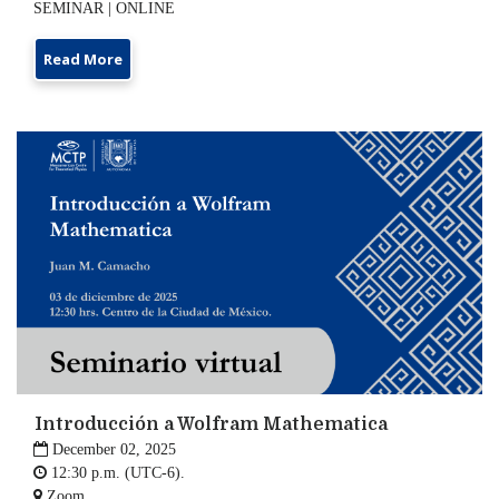
SEMINAR | ONLINE
Read More
Introducción a Wolfram Mathematica

December 02, 2025

12:30 p.m. (UTC-6).

Zoom.