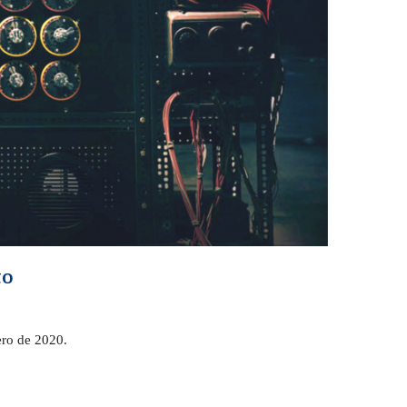
to
ero de 2020.