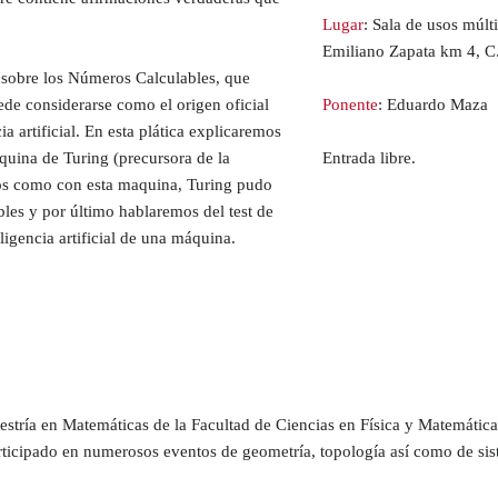
Lugar
: Sala de usos múl
Emiliano Zapata km 4, C.
 sobre los Números Calculables, que
ede considerarse como el origen oficial
Ponente
: Eduardo Maza
ia artificial. En esta plática explicaremos
quina de Turing (precursora de la
Entrada libre.
os como con esta maquina, Turing pudo
les y por último hablaremos del test de
eligencia artificial de una máquina.
Maestría en Matemáticas de la Facultad de Ciencias en Física y Matemáti
participado en numerosos eventos de geometría, topología así como de s