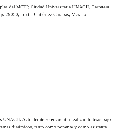
tiples del MCTP, Ciudad Universitaria UNACH, Carretera
p. 29050, Tuxtla Gutiérrez Chiapas, México
cas UNACH. Actualemte se encuentra realizando tesis bajo
istemas dinámicos, tanto como ponente y como asistente.