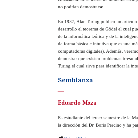
no podrían demostrarse.
En 1937, Alan Turing publico un artículo
desarrollo el teorema de Gödel el cual pu
de la informática teórica y de la inteligenc
de forma básica e intuitiva que es una má
computadoras digitales). Además, verem
demostrar que existen problemas irresolub
Turing el cual sirve para identificar la int
Semblanza
Eduardo Maza
Es estudiante del tercer semestre de la 
la dirección del Dr. Boris Percino y ha 